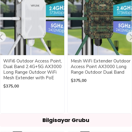
WiFi6 Outdoor Access Point,
Mesh WiFi Extender Outdoor
Dual Band 2.4G+5G AX3000
Access Point AX3000 Long
Long Range Outdoor WiFi
Range Outdoor Dual Band
Mesh Extender with PoE
$375,00
$375,00
Bilgisayar Grubu