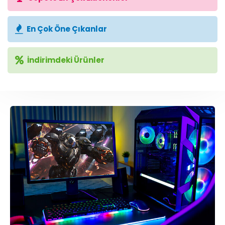
En Çok Öne Çıkanlar
İndirimdeki Ürünler