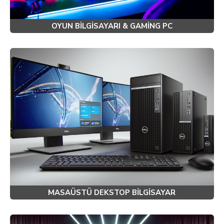
OYUN BILGISAYARI & GAMING PC
MASAÜSTÜ DEKSTOP BILGISAYAR