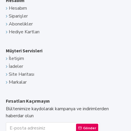
Hesabım
Hesabım
Siparişler
Abonelikler
Hediye Kartları
Müşteri Servisleri
İletişim
İadeler
Site Haritası
Markalar
Fırsatları Kaçırmayın
Bültenimize kaydolarak kampanya ve indirimlerden
haberdar olun
Gönder