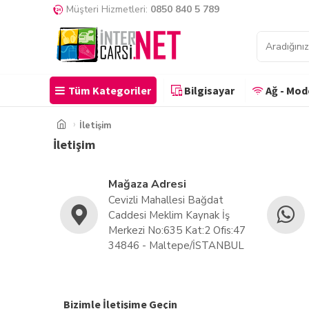
Müşteri Hizmetleri:
0850 840 5 789
Tüm Kategoriler
Bilgisayar
Ağ - Mo
İletişim
İletişim
Mağaza Adresi
Cevizli Mahallesi Bağdat
Caddesi Meklim Kaynak İş
Merkezi No:635 Kat:2 Ofis:47
34846 - Maltepe/İSTANBUL
Bizimle İletişime Geçin