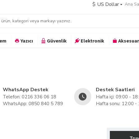
$
US Dollar
Ana Sa
dem
Yazıcı
Güvenlik
Elektronik
Aksesuar
WhatsApp Destek
Destek Saatleri
Telefon: 0216 336 06 18
Hafta içi: 09:00 - 18
WhatsApp: 0850 840 5 789
Hafta sonu: 12:00 -