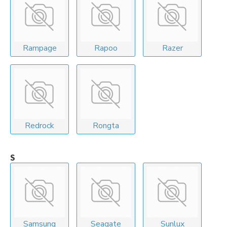
Rampage
Rapoo
Razer
Redrock
Rongta
S
Samsung
Seagate
Sunlux