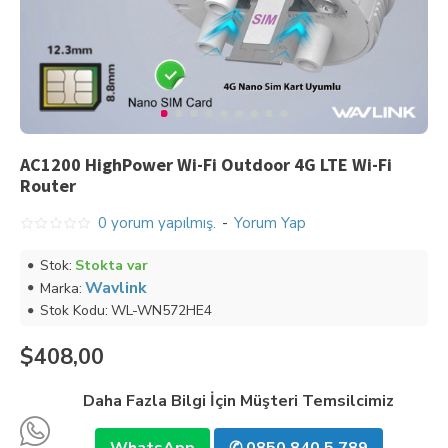
AC1200 HighPower Wi-Fi Outdoor 4G LTE Wi-Fi
Router
0 yorum yapılmış.
-
Yorum Yap
Stok:
Stokta var
Wavlink
Marka:
Stok Kodu:
WL-WN572HE4
$408,00
Daha Fazla Bilgi İçin Müşteri Temsilcimiz