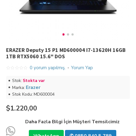
ERAZER Deputy 15 P1 MD600004 I7-13620H 16GB
1TB RTX5060 15.6" DOS
0 yorum yapılmış.
-
Yorum Yap
Stok:
Stokta var
Erazer
Marka:
Stok Kodu:
MD600004
$1.220,00
Daha Fazla Bilgi İçin Müşteri Temsilcimiz