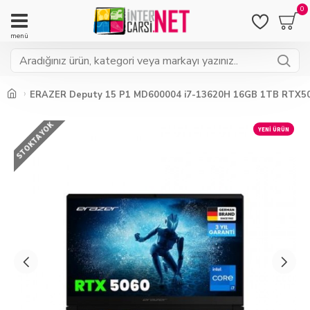
0
ERAZER Deputy 15 P1 MD600004 i7-13620H 16GB 1TB RTX50
STOKTA YOK
YENI ÜRÜN