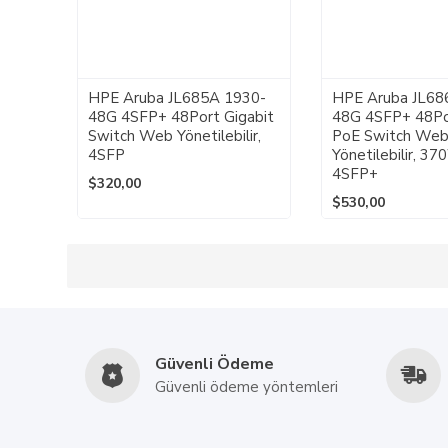
HPE Aruba JL685A 1930-
HPE Aruba JL68
48G 4SFP+ 48Port Gigabit
48G 4SFP+ 48Po
Switch Web Yönetilebilir,
PoE Switch We
4SFP
Yönetilebilir, 3
4SFP+
$320,00
$530,00
Güvenli Ödeme
Güvenli ödeme yöntemleri