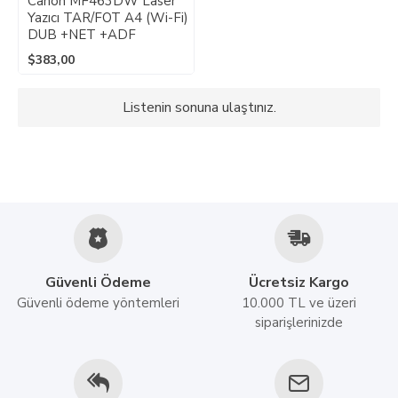
Canon MF463DW Laser
Yazıcı TAR/FOT A4 (Wi-Fi)
DUB +NET +ADF
$383,00
Listenin sonuna ulaştınız.
Güvenli Ödeme
Ücretsiz Kargo
Güvenli ödeme yöntemleri
10.000 TL ve üzeri
siparişlerinizde