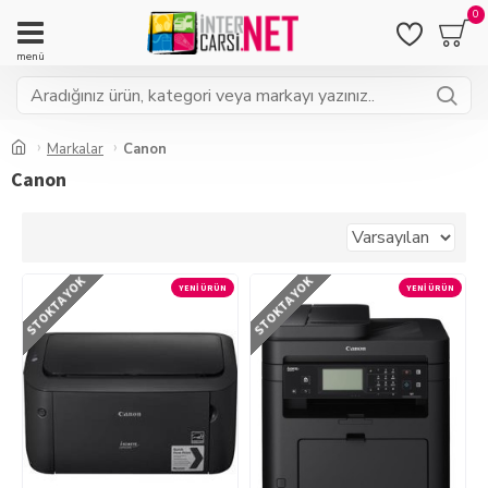
0
Markalar
Canon
Canon
STOKTA YOK
STOKTA YOK
YENI ÜRÜN
YENI ÜRÜN