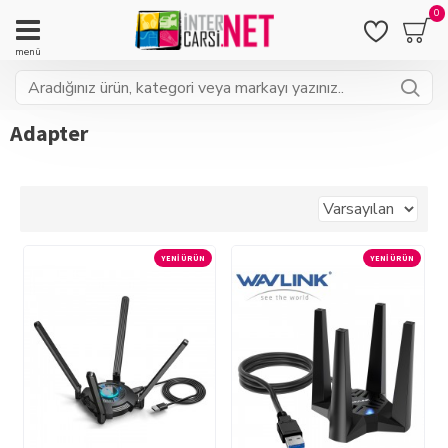
0
Adapter
YENI ÜRÜN
YENI ÜRÜN