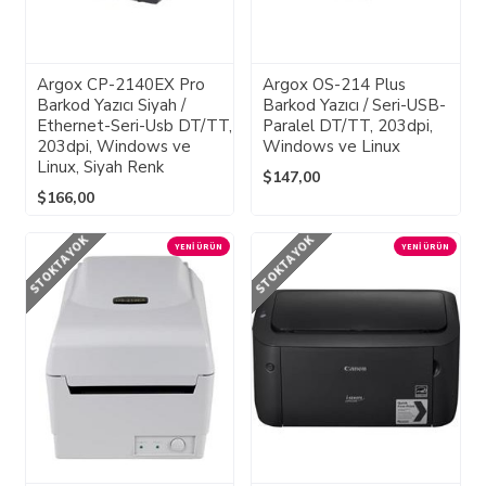
Argox CP-2140EX Pro
Argox OS-214 Plus
Barkod Yazıcı Siyah /
Barkod Yazıcı / Seri-USB-
Ethernet-Seri-Usb DT/TT,
Paralel DT/TT, 203dpi,
203dpi, Windows ve
Windows ve Linux
Linux, Siyah Renk
$147,00
$166,00
STOKTA YOK
STOKTA YOK
YENI ÜRÜN
YENI ÜRÜN