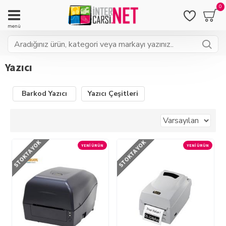
0
Yazıcı
Barkod Yazıcı
Yazıcı Çeşitleri
STOKTA YOK
STOKTA YOK
YENI ÜRÜN
YENI ÜRÜN