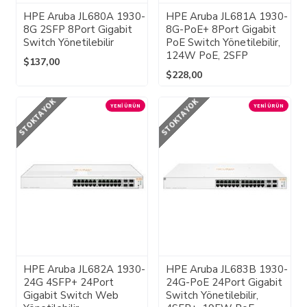
HPE Aruba JL680A 1930-
HPE Aruba JL681A 1930-
8G 2SFP 8Port Gigabit
8G-PoE+ 8Port Gigabit
Switch Yönetilebilir
PoE Switch Yönetilebilir,
124W PoE, 2SFP
$137,00
$228,00
STOKTA YOK
STOKTA YOK
YENI ÜRÜN
YENI ÜRÜN
HPE Aruba JL682A 1930-
HPE Aruba JL683B 1930-
24G 4SFP+ 24Port
24G-PoE 24Port Gigabit
Gigabit Switch Web
Switch Yönetilebilir,