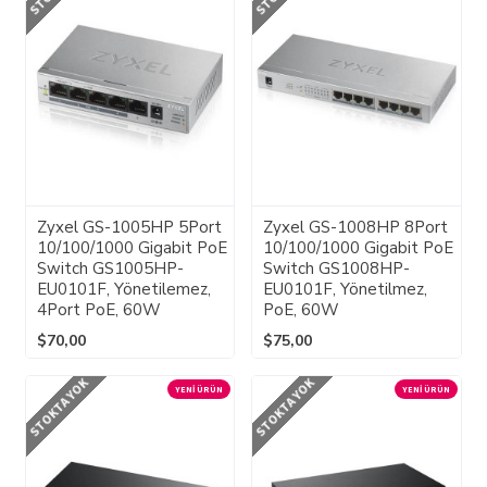
Zyxel GS-1005HP 5Port
Zyxel GS-1008HP 8Port
10/100/1000 Gigabit PoE
10/100/1000 Gigabit PoE
Switch GS1005HP-
Switch GS1008HP-
EU0101F, Yönetilemez,
EU0101F, Yönetilmez,
4Port PoE, 60W
PoE, 60W
$70,00
$75,00
STOKTA YOK
STOKTA YOK
YENI ÜRÜN
YENI ÜRÜN