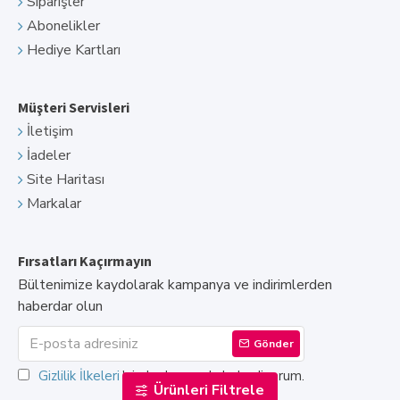
Siparişler
Abonelikler
Hediye Kartları
Müşteri Servisleri
İletişim
İadeler
Site Haritası
Markalar
Fırsatları Kaçırmayın
Bültenimize kaydolarak kampanya ve indirimlerden
haberdar olun
Gönder
Gizlilik İlkeleri
'ni okudum ve kabul ediyorum.
Ürünleri Filtrele