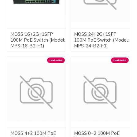
MOSS 16+2G+1SFP
MOSS 24+2G+1SFP
100M PoE Switch (Model:
100M PoE Switch (Model:
MPS-16-B2-F1)
MPS-24-B2-F1)
YENI ÜRÜN
YENI ÜRÜN
MOSS 4+2 100M PoE
MOSS 8+2 100M PoE