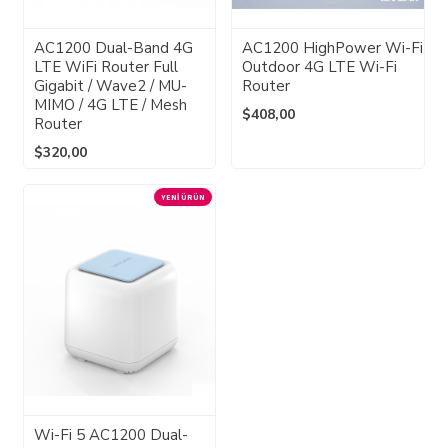
AC1200 Dual-Band 4G
AC1200 HighPower Wi-Fi
LTE WiFi Router Full
Outdoor 4G LTE Wi-Fi
Gigabit / Wave2 / MU-
Router
MIMO / 4G LTE / Mesh
$408,00
Router
$320,00
YENI ÜRÜN
Wi-Fi 5 AC1200 Dual-