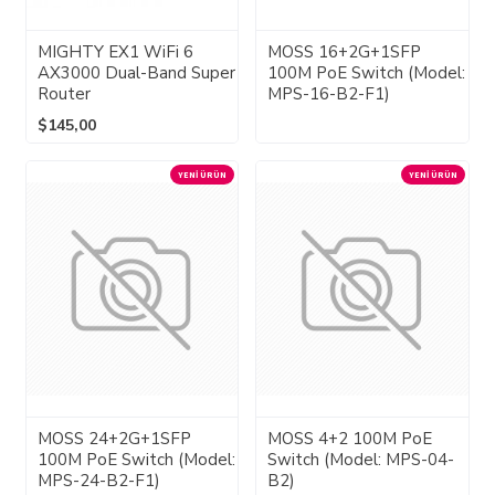
MIGHTY EX1 WiFi 6
MOSS 16+2G+1SFP
AX3000 Dual-Band Super
100M PoE Switch (Model:
Router
MPS-16-B2-F1)
$145,00
YENI ÜRÜN
YENI ÜRÜN
MOSS 24+2G+1SFP
MOSS 4+2 100M PoE
100M PoE Switch (Model:
Switch (Model: MPS-04-
MPS-24-B2-F1)
B2)