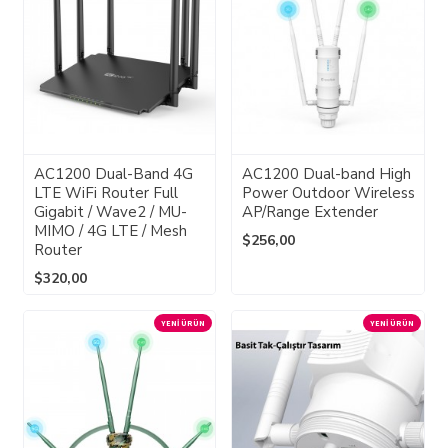
AC1200 Dual-Band 4G
AC1200 Dual-band High
LTE WiFi Router Full
Power Outdoor Wireless
Gigabit / Wave2 / MU-
AP/Range Extender
MIMO / 4G LTE / Mesh
$256,00
Router
$320,00
YENI ÜRÜN
YENI ÜRÜN