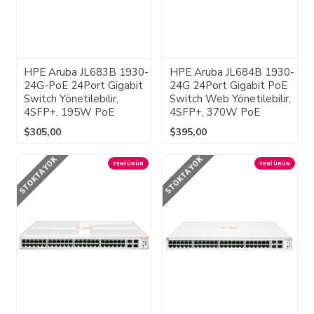
HPE Aruba JL683B 1930-
HPE Aruba JL684B 1930-
24G-PoE 24Port Gigabit
24G 24Port Gigabit PoE
Switch Yönetilebilir,
Switch Web Yönetilebilir,
4SFP+, 195W PoE
4SFP+, 370W PoE
$305,00
$395,00
STOKTA YOK
STOKTA YOK
YENI ÜRÜN
YENI ÜRÜN