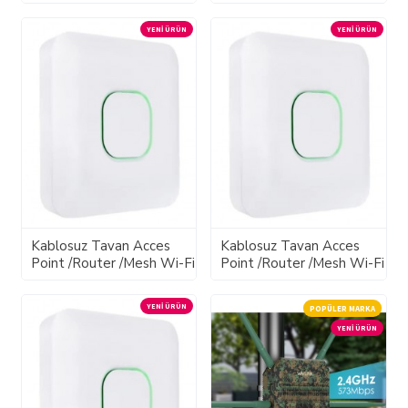
YENI ÜRÜN
YENI ÜRÜN
Kablosuz Tavan Acces
Kablosuz Tavan Acces
Point /Router /Mesh Wi-Fi
Point /Router /Mesh Wi-Fi
YENI ÜRÜN
POPÜLER MARKA
YENI ÜRÜN