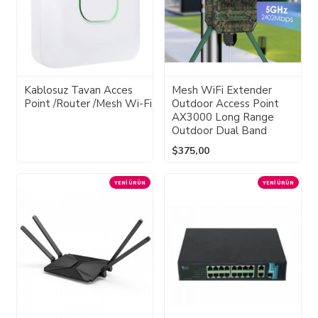
Kablosuz Tavan Acces
Mesh WiFi Extender
Point /Router /Mesh Wi-Fi
Outdoor Access Point
AX3000 Long Range
Outdoor Dual Band
$375,00
YENI ÜRÜN
YENI ÜRÜN