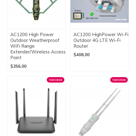
AC1200 High Power
AC1200 HighPower Wi-Fi
Outdoor Weatherproof
Outdoor 4G LTE Wi-Fi
WiFi Range
Router
Extender/Wireless Access
$408,00
Point
$256,00
YENI ÜRÜN
YENI ÜRÜN