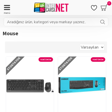
0
Mouse
STOKTA YOK
STOKTA YOK
YENI ÜRÜN
YENI ÜRÜN