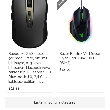
Rapoo MT350 kablosuz
Razer Basilisk V3 Mouse
çok modlu fare, dizüstü
Siyah (RZ01-04000100-
bilgisayar, bilgisayar,
R3M1)
bilgisayar, Macbook veya
$63,00
tablet için, Bluetooth 3.0,
Bluetooth 4.0, 2,4 GHz
kablosuz bağlantı, siyah
$19,99
Listenin sonuna ulaştınız.